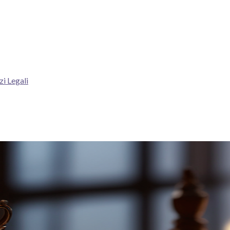
zi Legali