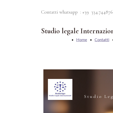
Contatti whatsapp : +39 334.74487
Studio legale Internazio
Home
Contatti
Studio Le