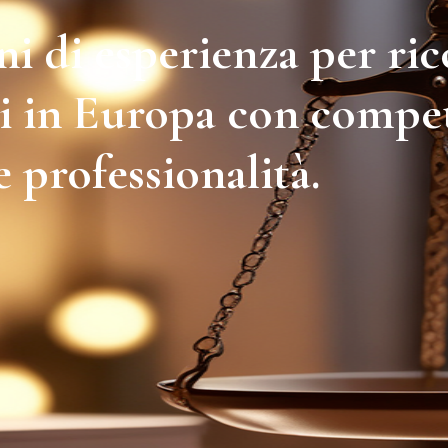
ni di esperienza per ri
tti in Europa con comp
 professionalità.